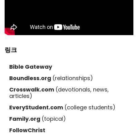
링크
Bible Gateway
Boundless.org
(relationships)
Crosswalk.com
(devotionals, news,
articles)
EveryStudent.com
(college students)
Family.org
(topical)
FollowChrist